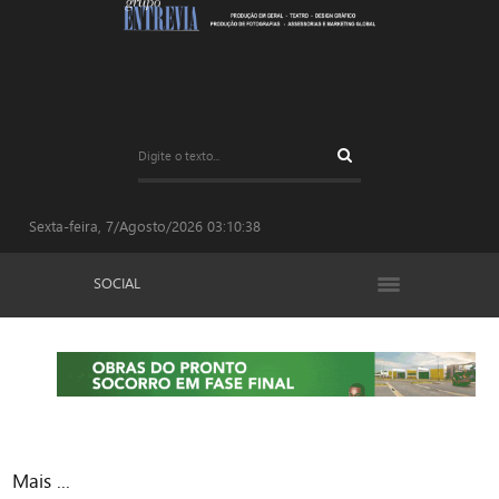
Sexta-feira, 7/Agosto/2026
03:10:38
SOCIAL
Mais ...