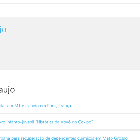
jo
aujo
tar em MT é exibido em Paris, França
o infanto-juvenil "Histórias da Vovó do Coxipó"
a urbana para recuperação de dependentes químicos em Mato Grosso