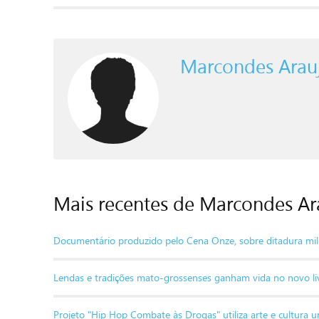
Marcondes Arau
Mais recentes de Marcondes Ar
Documentário produzido pelo Cena Onze, sobre ditadura mili
Lendas e tradições mato-grossenses ganham vida no novo livr
Projeto "Hip Hop Combate às Drogas" utiliza arte e cultur