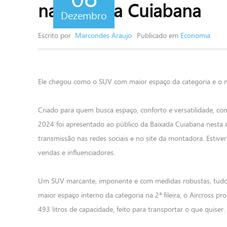
na Baixada Cuiabana
Dezembro
Escrito por
Marcondes Araujo
Publicado em
Economia
Ele chegou como o SUV com maior espaço da categoria e o 
Criado para quem busca espaço, conforto e versatilidade, c
2024 foi apresentado ao público da Baixada Cuiabana nesta 
transmissão nas redes sociais e no site da montadora. Estive
vendas e influenciadores.
Um SUV marcante, imponente e com medidas robustas, tudo pa
maior espaço interno da categoria na 2ª fileira, o Aircross
493 litros de capacidade, feito para transportar o que quiser.