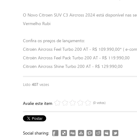
O Novo Citroen SUV C3 Aircross 2024 está disponível nas segu
Vermelho Rubi
Confira os preços de lançamento:
Citroën Aircross Feel Turbo 200 AT - R$ 109.990,00* ( e-com
Citroën Aircross Feel Pack Turbo 200 AT - R$ 119.990,00
Citroën Aircross Shine Turbo 200 AT - R$ 129.990,00
Lido
407
vezes
Avalie este item
(0 votos)
Social sharing: