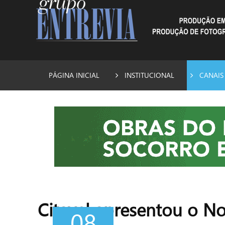
PÁGINA INICIAL
INSTITUCIONAL
CANAIS
Citavel apresentou o N
08