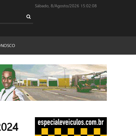
Sábado, 8/Agosto/2026
15:02:09
ONOSCO
2024