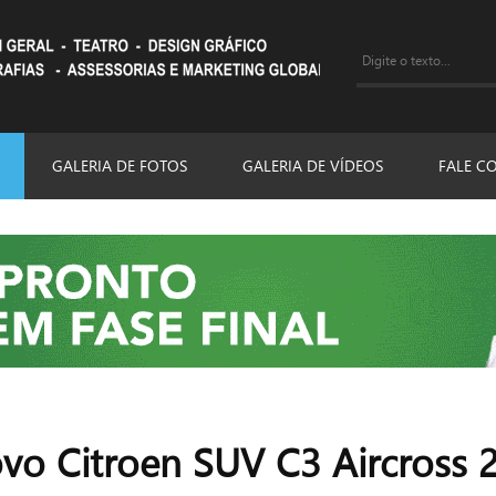
GALERIA DE FOTOS
GALERIA DE VÍDEOS
FALE C
ovo Citroen SUV C3 Aircross 