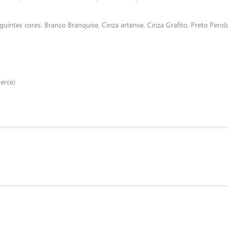
intes cores: Branco Branquise, Cinza artense, Cinza Grafito, Preto Perol
erce)