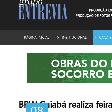
PÁGINA INICIAL
INSTITUCIONAL
CANAIS
BPW Cuiabá realiza feir
08