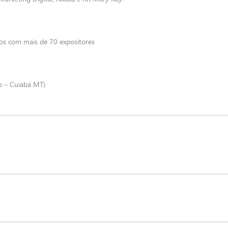
ços com mais de 70 expositores
o – Cuiabá MT)