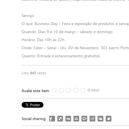
Serviço:
O que: Business Day – Feira e exposição de produtos e servi
Quando: Dias 9 e 10 de março – sábado e domingo
Horário: Das 10h às 22h
Onde: Fatec – Senai – (Av. XV de Novembro
303 bairro Port
Quanto: Entrada e estacionamento gratuitos
Lido
443
vezes
Avalie este item
(0 votos)
Social sharing: