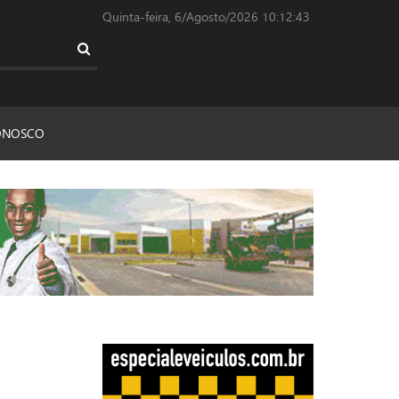
Quinta-feira, 6/Agosto/2026
10:12:43
ONOSCO