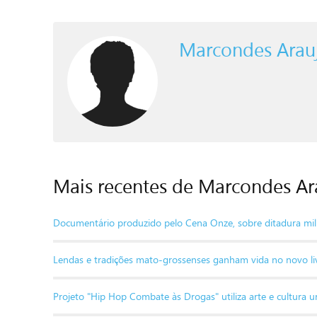
Marcondes Arau
Mais recentes de Marcondes Ar
Documentário produzido pelo Cena Onze, sobre ditadura mili
Lendas e tradições mato-grossenses ganham vida no novo livr
Projeto "Hip Hop Combate às Drogas" utiliza arte e cultur