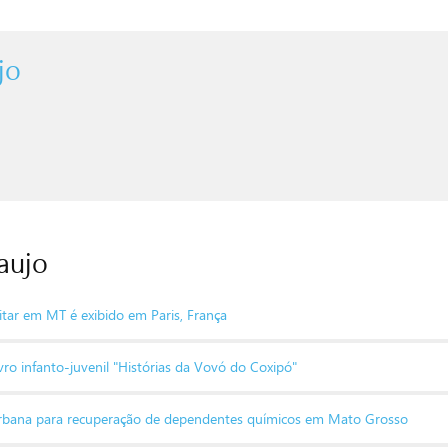
jo
aujo
tar em MT é exibido em Paris, França
o infanto-juvenil "Histórias da Vovó do Coxipó"
a urbana para recuperação de dependentes químicos em Mato Grosso