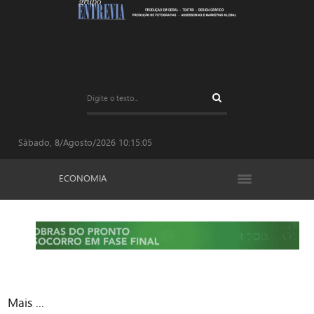
Sábado, 8/Agosto/2026
10:15:06
ECONOMIA
Mais ...