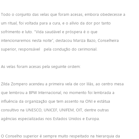
Todo o conjunto das velas que foram acesas, embora obedecesse a
um ritual, foi voltada para a cura, e o alívio da dor por tanto
sofrimento e luto. “Vida saudável e próspera é o que
intencionaremos nesta noite”, destacou Mariza Bazo, Conselheira
superior, responsável pela condução do cerimonial.
As velas foram acesas pela seguinte ordem:
Zilda Zompero acendeu a primeira vela de cor lilás, ao centro mesa
que lembrou a BPW Internacional, no momento foi lembrada a
influência da organização que tem assento na ONI e estátua
consultivo na UNESCO, UNICEF, UNIFEM, OIT, dentre outras
agências especializadas nos Estados Unidos e Europa.
O Conselho superior é sempre muito respeitado na hierarquia da