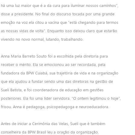
há uma luz maior que é a da cura para iluminar nossos caminhos”,
disse a presidente. No final do discurso tocada por uma grande
emoção na voz ela citou a vacina que “está chegando para termos
as nossas vidas de volta”. Enquanto isso deixou claro que estarão
vivendo no novo normal, lutando, trabalhando.
Anna Maria Barreto Souto foi a escolhida pela diretoria para
receber o mérito. Ela se emocionou ao ser recordada, pela
fundadora da BPW Cuiabá, sua trajetória de vida e na organização
que ela ajudou a fundar sendo uma das diretoras na gestão de
Sueli Batista, e foi coordenadora de educação em gestões
posteriores. Ela foi uma líder servidora. “O ontem legitimou o hoje”,
frisou. Anna é pedagoga, psicopedagoga e neuroeducadora.
Antes de iniciar a Cerimônia das Velas, Sueli que é também
conselheira da BPW Brasil leu a oração da organização.