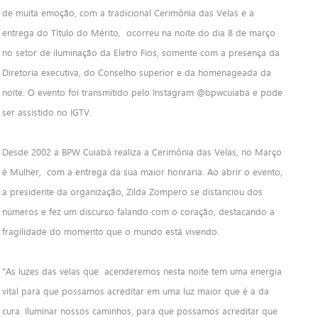
de muita emoção, com a tradicional Cerimônia das Velas e a
entrega do Título do Mérito, ocorreu na noite do dia 8 de março
no setor de iluminação da Eletro Fios, somente com a presença da
Diretoria executiva, do Conselho superior e da homenageada da
noite. O evento foi transmitido pelo Instagram @bpwcuiaba e pode
ser assistido no IGTV.
Desde 2002 a BPW Cuiabá realiza a Cerimônia das Velas, no Março
é Mulher, com a entrega da sua maior honraria. Ao abrir o evento,
a presidente da organização, Zilda Zompero se distanciou dos
números e fez um discurso falando com o coração, destacando a
fragilidade do momento que o mundo está vivendo.
"As luzes das velas que acenderemos nesta noite tem uma energia
vital para que possamos acreditar em uma luz maior que é a da
cura. Iluminar nossos caminhos, para que possamos acreditar que