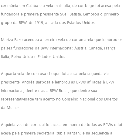
cerimônia em Cuiabá e a vela mais alta, de cor bege foi acesa pela
fundadora e primeira presidente Sueli Batista. Lembrou o primeiro
grupo da BPW, de 1919, afiliada dos Estados Unidos.
Mariza Bazo acendeu a terceira vela de cor amarela que lembrou os
países fundadores da BPW Internacional: Áustria, Canadá, França,
Itália, Reino Unido e Estados Unidos.
A quarta vela de cor rosa choque foi acesa pela segunda vice-
presidente, Andréa Barbosa e lembrou as BPWs afiliadas à BPW
Internacional, dentre elas a BPW Brasil, que dentre sua
representatividade tem acento no Conselho Nacional dos Direitos
da Mulher.
A quinta vela de cor azul foi acesa em honra de todas as BPWs e foi
acesa pela primeira secretaria Rubia Ranzani; e na sequência a