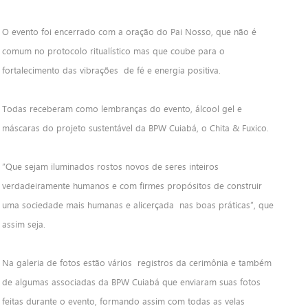
O evento foi encerrado com a oração do Pai Nosso, que não é
comum no protocolo ritualístico mas que coube para o
fortalecimento das vibrações de fé e energia positiva.
Todas receberam como lembranças do evento, álcool gel e
máscaras do projeto sustentável da BPW Cuiabá, o Chita & Fuxico.
“Que sejam iluminados rostos novos de seres inteiros
verdadeiramente humanos e com firmes propósitos de construir
uma sociedade mais humanas e alicerçada nas boas práticas”, que
assim seja.
Na galeria de fotos estão vários registros da cerimônia e também
de algumas associadas da BPW Cuiabá que enviaram suas fotos
feitas durante o evento, formando assim com todas as velas