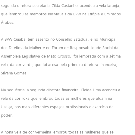
segunda diretora secretária, Zilda Castanho, acendeu a vela laranja,
que lembrou as membros individuais da BPW na Etiópia e Emirados
Árabes.
A BPW Cuiabá, tem assento no Conselho Estadual, e no Municipal
dos Direitos da Mulher e no Fórum de Responsabilidade Social da
Assembleia Legislativa de Mato Grosso, foi lembrada com a sétima
vela, da cor verde, que foi acesa pela primeira diretora financeira,
Silvana Gomes.
Na sequência, a segunda diretora financeira, Cleide Lima acendeu a
vela da cor roxa que lembrou todas as mulheres que atuam na
Justiça, nos mais diferentes espaços profissionais e exercício de
poder.
A nona vela de cor vermelha lembrou todas as mulheres que se