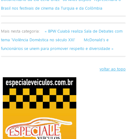
Brasil nos festivais de cinema da Turquia e da Colômbia
Mais nesta categoria:
« BPW Cuiabá realiza Sala de Debates com
tema ‘Violência Doméstica no século XXI’
McDonald’s e
funcionários se unem para promover respeito e diversidade »
voltar ao topo